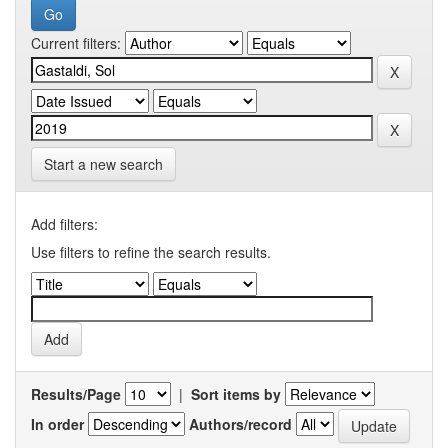
Current filters:
Start a new search
Add filters:
Use filters to refine the search results.
Results/Page
|
Sort items by
In order
Authors/record