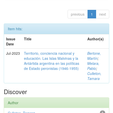
previous
1
next
Item hits:
Issue
Title
Author(s)
Date
Jul-2023
Territorio, conciencia nacional y
Bertone,
educación. Las Islas Malvinas y la
Martín
;
Antártida argentina en las políticas
Melara,
de Estado peronistas (1946-1955)
Pablo
;
Culleton,
Tamara
Discover
Author
1