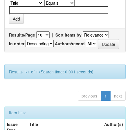
Results/Page
|
Sort items by
In order
Authors/record
Results 1-1 of 1 (Search time: 0.001 seconds).
previous
1
next
Item hits:
Issue
Title
Author(s)