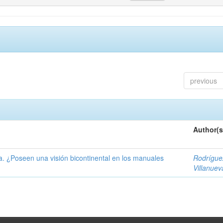
previous
Author(s
ía. ¿Poseen una visión bicontinental en los manuales
Rodrígue
Villanuev