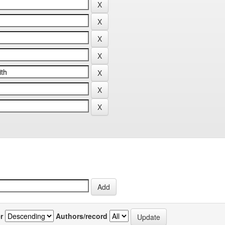
r
Authors/record