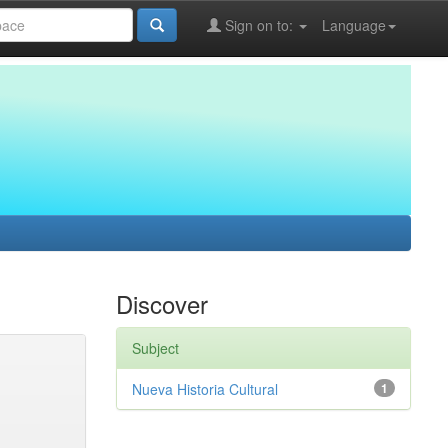
Sign on to:
Language
Discover
Subject
Nueva Historia Cultural
1