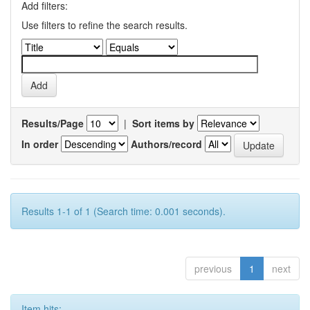
Add filters:
Use filters to refine the search results.
Results/Page
|
Sort items by
In order
Authors/record
Results 1-1 of 1 (Search time: 0.001 seconds).
previous
1
next
Item hits: