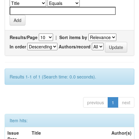
Results/Page
|
Sort items by
In order
Authors/record
Results 1-1 of 1 (Search time: 0.0 seconds).
previous
1
next
Item hits:
Issue
Title
Author(s)