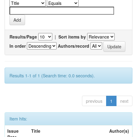
Results/Page
|
Sort items by
In order
Authors/record
Results 1-1 of 1 (Search time: 0.0 seconds).
previous
1
next
Item hits:
Issue
Title
Author(s)