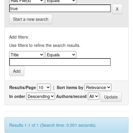
Start a new search
Add filters:
Use filters to refine the search results.
Results/Page
|
Sort items by
In order
Authors/record
Results 1-1 of 1 (Search time: 0.001 seconds).