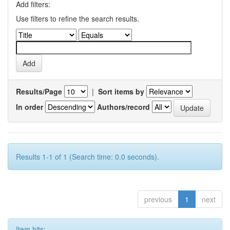
Add filters:
Use filters to refine the search results.
Results/Page
|
Sort items by
In order
Authors/record
Results 1-1 of 1 (Search time: 0.0 seconds).
previous
1
next
Item hits: