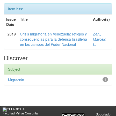
Item hits:
Issue
Title
Author(s)
Date
2019
Crisis migratoria en Venezuela: reflejos y
Zeni,
consecuencias para la defensa brasileña
Marcelo
en los campos del Poder Nacional
L.
Discover
Subject
Migración
1
Facultad Militar Conjunta
Soportado