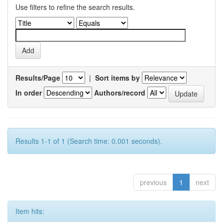
Use filters to refine the search results.
Results/Page
|
Sort items by
In order
Authors/record
Results 1-1 of 1 (Search time: 0.001 seconds).
previous
1
next
Item hits: