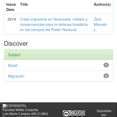
Issue
Title
Author(s)
Date
2019
Crisis migratoria en Venezuela: reflejos y
Zeni,
consecuencias para la defensa brasileña
Marcelo
en los campos del Poder Nacional
L.
Discover
Subject
Brasil,
1
Migración
1
Facultad Militar Conjunta
Soportado
Luis María Campos 480 (CABA)
por