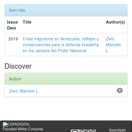
Item hits:
Issue
Title
Author(s)
Date
2019
Crisis migratoria en Venezuela: reflejos y
Zeni,
consecuencias para la defensa brasileña
Marcelo
en los campos del Poder Nacional
L.
Discover
Author
Zeni, Marcelo L.
1
Facultad Militar Conjunta
Soportado