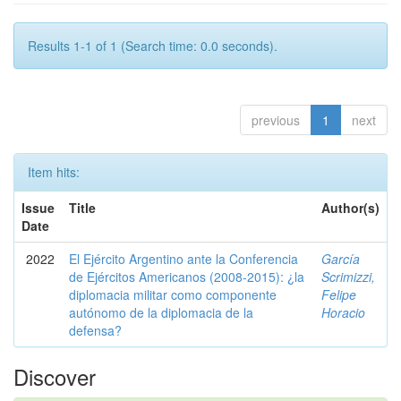
Results 1-1 of 1 (Search time: 0.0 seconds).
previous
1
next
Item hits:
Issue
Title
Author(s)
Date
2022
El Ejército Argentino ante la Conferencia
García
de Ejércitos Americanos (2008-2015): ¿la
Scrimizzi,
diplomacia militar como componente
Felipe
autónomo de la diplomacia de la
Horacio
defensa?
Discover