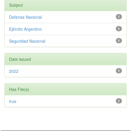
Subject
Defensa Nacional
1
Ejército Argentino
1
Seguridad Nacional
1
Date issued
2022
1
Has File(s)
true
1