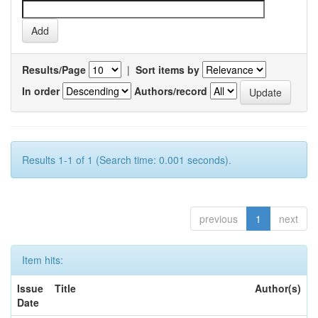
Results/Page
|
Sort items by
In order
Authors/record
Results 1-1 of 1 (Search time: 0.001 seconds).
previous
1
next
Item hits:
Issue
Title
Author(s)
Date