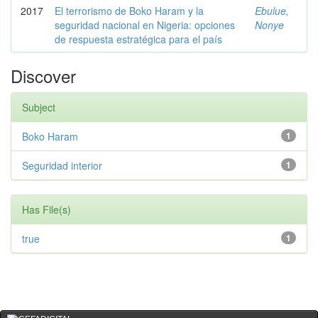
2017
El terrorismo de Boko Haram y la
Ebulue,
seguridad nacional en Nigeria: opciones
Nonye
de respuesta estratégica para el país
Discover
Subject
Boko Haram
1
Seguridad interior
1
Has File(s)
true
1