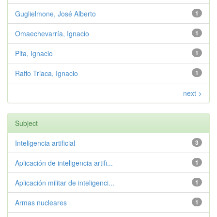
Guglielmone, José Alberto
1
Omaechevarría, Ignacio
1
Pita, Ignacio
1
Raffo Triaca, Ignacio
1
next >
Subject
Inteligencia artificial
3
Aplicación de inteligencia artifi...
1
Aplicación militar de inteligenci...
1
Armas nucleares
1