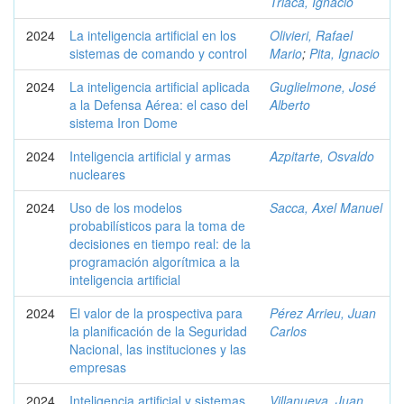
Triaca, Ignacio
2024
La inteligencia artificial en los
Olivieri, Rafael
sistemas de comando y control
Mario
;
Pita, Ignacio
2024
La inteligencia artificial aplicada
Guglielmone, José
a la Defensa Aérea: el caso del
Alberto
sistema Iron Dome
2024
Inteligencia artificial y armas
Azpitarte, Osvaldo
nucleares
2024
Uso de los modelos
Sacca, Axel Manuel
probabilísticos para la toma de
decisiones en tiempo real: de la
programación algorítmica a la
inteligencia artificial
2024
El valor de la prospectiva para
Pérez Arrieu, Juan
la planificación de la Seguridad
Carlos
Nacional, las instituciones y las
empresas
2024
Inteligencia artificial y sistemas
Villanueva, Juan