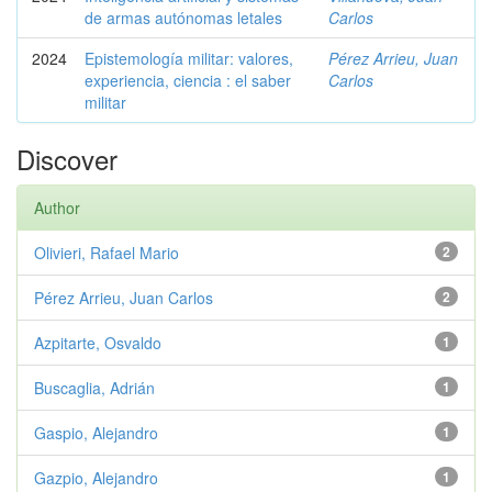
de armas autónomas letales
Carlos
2024
Epistemología militar: valores,
Pérez Arrieu, Juan
experiencia, ciencia : el saber
Carlos
militar
Discover
Author
Olivieri, Rafael Mario
2
Pérez Arrieu, Juan Carlos
2
Azpitarte, Osvaldo
1
Buscaglia, Adrián
1
Gaspio, Alejandro
1
Gazpio, Alejandro
1