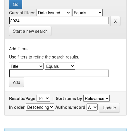
Current filters:
Start a new search
Add filters:
Use filters to refine the search results.
Results/Page
|
Sort items by
In order
Authors/record