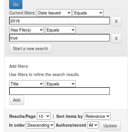
Current filters:
Start a new search
Add filters:
Use filters to refine the search results.
Results/Page
|
Sort items by
In order
Authors/record