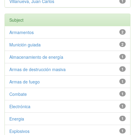
Villanueva, Juan Carlos
1
Subject
Armamentos
2
Munición guiada
2
Almacenamiento de energía
1
Armas de destrucción masiva
1
Armas de fuego
1
Combate
1
Electrónica
1
Energia
1
Explosivos
1