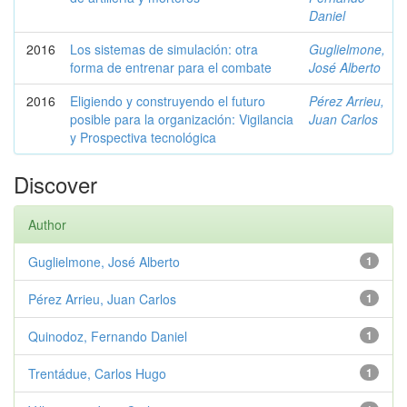
Daniel
2016
Los sistemas de simulación: otra
Guglielmone,
forma de entrenar para el combate
José Alberto
2016
Eligiendo y construyendo el futuro
Pérez Arrieu,
posible para la organización: Vigilancia
Juan Carlos
y Prospectiva tecnológica
Discover
Author
Guglielmone, José Alberto
1
Pérez Arrieu, Juan Carlos
1
Quinodoz, Fernando Daniel
1
Trentádue, Carlos Hugo
1