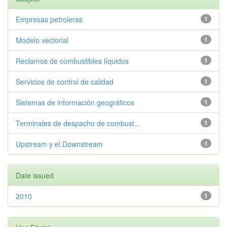
Empresas petroleras
1
Modelo vectorial
1
Reclamos de combustibles líquidos
1
Servicios de control de calidad
1
Sistemas de información geográficos
1
Terminales de despacho de combust...
1
Upstream y el Downstream
1
Date issued
2010
1