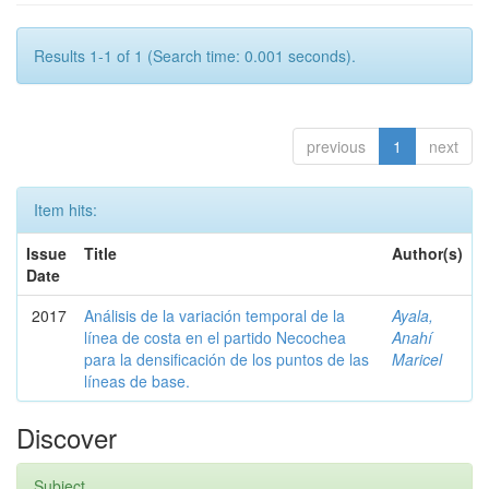
Results 1-1 of 1 (Search time: 0.001 seconds).
previous
1
next
Item hits:
Issue
Title
Author(s)
Date
2017
Análisis de la variación temporal de la
Ayala,
línea de costa en el partido Necochea
Anahí
para la densificación de los puntos de las
Maricel
líneas de base.
Discover
Subject