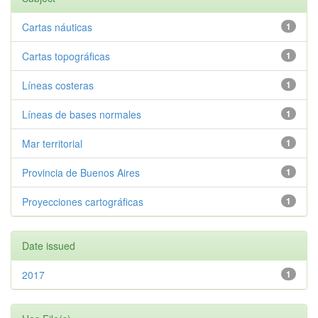
Cartas náuticas
1
Cartas topográficas
1
Líneas costeras
1
Líneas de bases normales
1
Mar territorial
1
Provincia de Buenos Aires
1
Proyecciones cartográficas
1
Date issued
2017
1