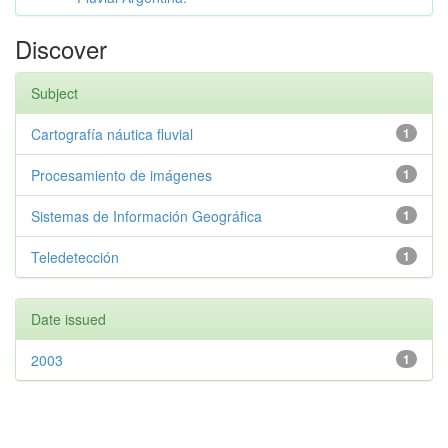
Discover
Subject
Cartografía náutica fluvial
1
Procesamiento de imágenes
1
Sistemas de Información Geográfica
1
Teledetección
1
Date issued
2003
1