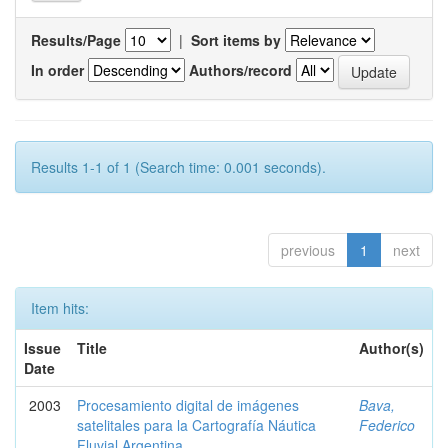
Results/Page
|
Sort items by
In order
Authors/record
Results 1-1 of 1 (Search time: 0.001 seconds).
previous
1
next
Item hits:
Issue
Title
Author(s)
Date
2003
Procesamiento digital de imágenes
Bava,
satelitales para la Cartografía Náutica
Federico
Fluvial Argentina.