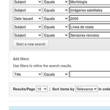
Start a new search
Add filters:
Use filters to refine the search results.
Results/Page
|
Sort items by
In orde