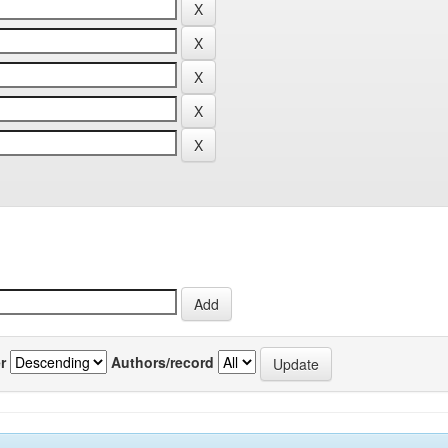
r
Authors/record