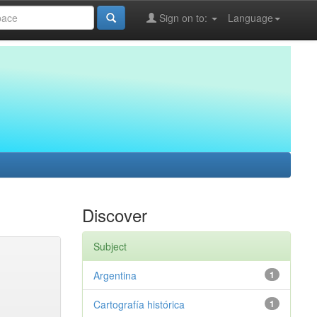
Sign on to:
Language
Discover
Subject
Argentina
1
Cartografía histórica
1