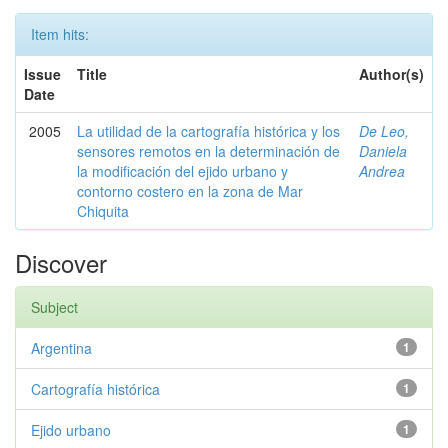
Item hits:
Issue
Title
Author(s)
Date
2005
La utilidad de la cartografía histórica y los
De Leo,
sensores remotos en la determinación de
Daniela
la modificación del ejido urbano y
Andrea
contorno costero en la zona de Mar
Chiquita
Discover
Subject
Argentina
1
Cartografía histórica
1
Ejido urbano
1