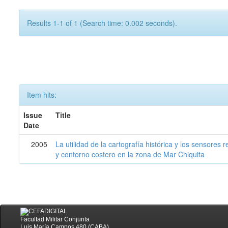
Results 1-1 of 1 (Search time: 0.002 seconds).
Item hits:
Issue
Title
Date
2005
La utilidad de la cartografía histórica y los sensores
y contorno costero en la zona de Mar Chiquita
Facultad Militar Conjunta
Luis María Campos 480 (CABA)