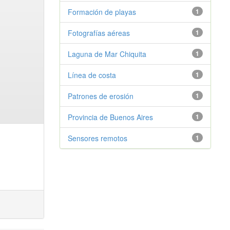
Formación de playas
1
Fotografías aéreas
1
Laguna de Mar Chiquita
1
Línea de costa
1
Patrones de erosión
1
Provincia de Buenos Aires
1
Sensores remotos
1