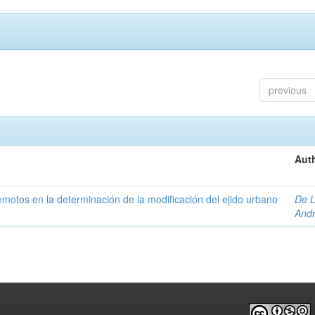
previous
Auth
 remotos en la determinación de la modificación del ejido urbano
De L
And