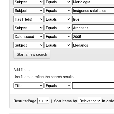
Start a new search
Add filters:
Use filters to refine the search results.
Results/Page
|
Sort items by
In orde