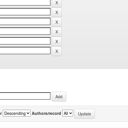
r
Authors/record