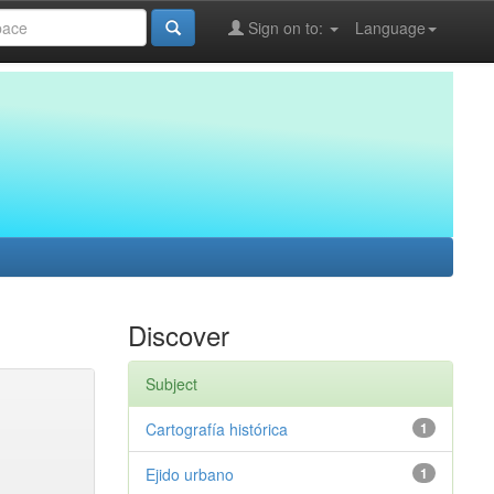
Sign on to:
Language
Discover
Subject
Cartografía histórica
1
Ejido urbano
1