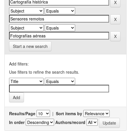
Start a new search
Add filters:
Use filters to refine the search results.
Results/Page
|
Sort items by
In order
Authors/record