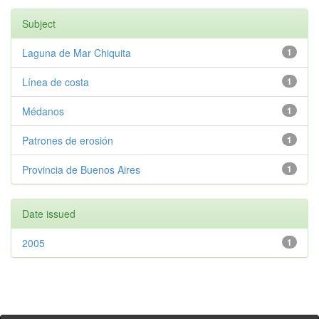
Subject
Laguna de Mar Chiquita
1
Línea de costa
1
Médanos
1
Patrones de erosión
1
Provincia de Buenos Aires
1
Date issued
2005
1