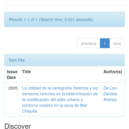
Results 1-1 of 1 (Search time: 0.001 seconds).
previous
1
next
Item hits:
Issue
Title
Author(s)
Date
2005
La utilidad de la cartografía histórica y los
De Leo,
sensores remotos en la determinación de
Daniela
la modificación del ejido urbano y
Andrea
contorno costero en la zona de Mar
Chiquita
Discover