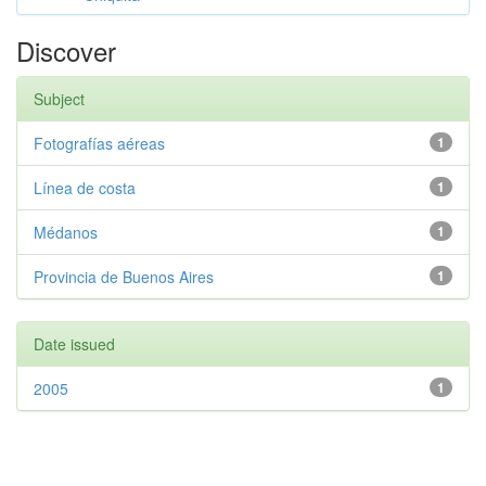
Discover
Subject
Fotografías aéreas
1
Línea de costa
1
Médanos
1
Provincia de Buenos Aires
1
Date issued
2005
1