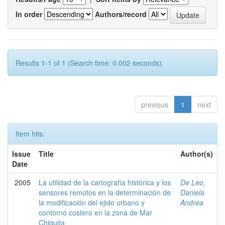
In order
Authors/record
Results 1-1 of 1 (Search time: 0.002 seconds).
previous
1
next
Item hits:
Issue
Title
Author(s)
Date
2005
La utilidad de la cartografía histórica y los
De Leo,
sensores remotos en la determinación de
Daniela
la modificación del ejido urbano y
Andrea
contorno costero en la zona de Mar
Chiquita