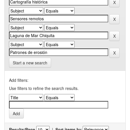
Start a new search
Add filters:
Use filters to refine the search results.
Results/Page
|
Sort items by