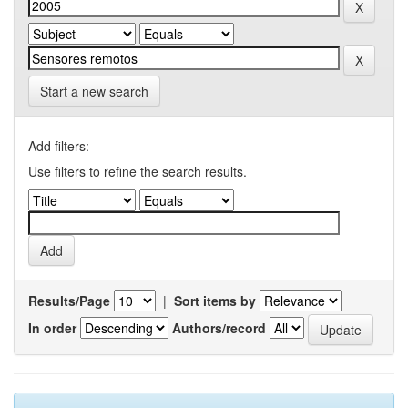
Start a new search
Add filters:
Use filters to refine the search results.
Results/Page
|
Sort items by
In order
Authors/record