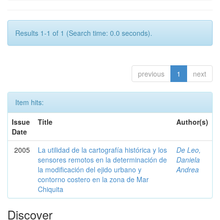
Results 1-1 of 1 (Search time: 0.0 seconds).
previous
1
next
Item hits:
Issue
Title
Author(s)
Date
2005
La utilidad de la cartografía histórica y los
De Leo,
sensores remotos en la determinación de
Daniela
la modificación del ejido urbano y
Andrea
contorno costero en la zona de Mar
Chiquita
Discover