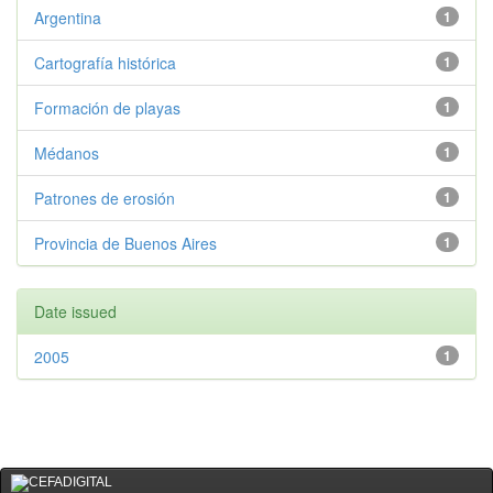
Argentina
1
Cartografía histórica
1
Formación de playas
1
Médanos
1
Patrones de erosión
1
Provincia de Buenos Aires
1
Date issued
2005
1