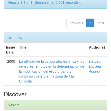
Results 1-1 of 1 (Search time: 0.001 seconds).
previous
1
next
Item hits:
Issue
Title
Author(s)
Date
2005
La utilidad de la cartografía histórica y los
De Leo,
sensores remotos en la determinación de
Daniela
la modificación del ejido urbano y
Andrea
contorno costero en la zona de Mar
Chiquita
Discover
Subject