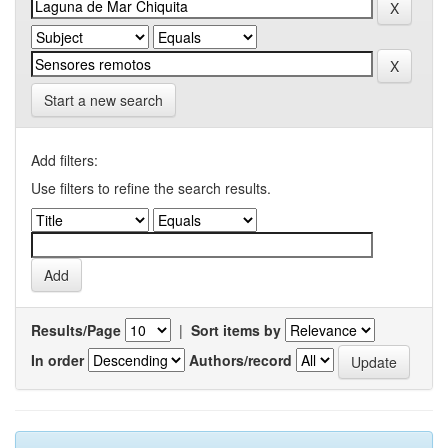
Start a new search
Add filters:
Use filters to refine the search results.
Results/Page
|
Sort items by
In order
Authors/record