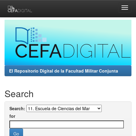
Skip
navigation
El Repositorio Digital de la Facultad Militar Conjunta
Search
Search:
for