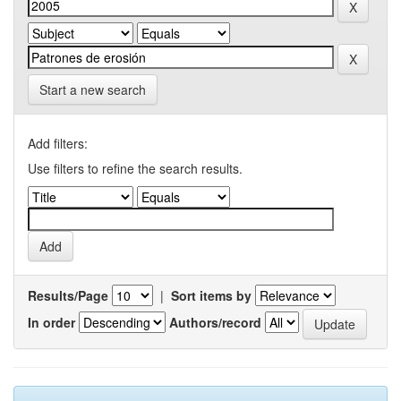
Start a new search
Add filters:
Use filters to refine the search results.
Results/Page
|
Sort items by
In order
Authors/record