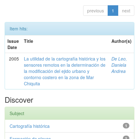
previous
1
next
Item hits:
Issue
Title
Author(s)
Date
2005
La utilidad de la cartografía histórica y los
De Leo,
sensores remotos en la determinación de
Daniela
la modificación del ejido urbano y
Andrea
contorno costero en la zona de Mar
Chiquita
Discover
Subject
Cartografía histórica
1
Formación de playas
1