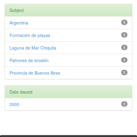
Subject
Argentina
1
Formación de playas
1
Laguna de Mar Chiquita
1
Patrones de erosión
1
Provincia de Buenos Aires
1
Date issued
2005
1