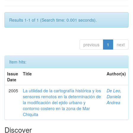
Results 1-1 of 1 (Search time: 0.001 seconds).
previous
1
next
Item hits:
Issue
Title
Author(s)
Date
2005
La utilidad de la cartografía histórica y los
De Leo,
sensores remotos en la determinación de
Daniela
la modificación del ejido urbano y
Andrea
contorno costero en la zona de Mar
Chiquita
Discover