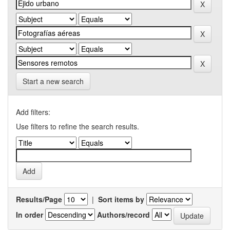
Start a new search
Add filters:
Use filters to refine the search results.
Results/Page
|
Sort items by
In order
Authors/record