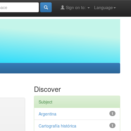
Sign on to:
Language
Discover
Subject
Argentina
1
Cartografía histórica
1