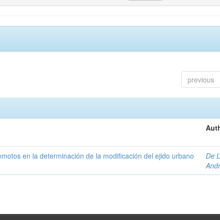
previous
Auth
 remotos en la determinación de la modificación del ejido urbano
De L
And