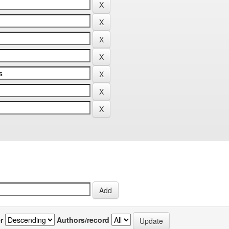
r
Authors/record