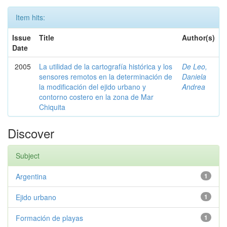
Item hits:
Issue
Title
Author(s)
Date
2005
La utilidad de la cartografía histórica y los
De Leo,
sensores remotos en la determinación de
Daniela
la modificación del ejido urbano y
Andrea
contorno costero en la zona de Mar
Chiquita
Discover
Subject
Argentina
1
Ejido urbano
1
Formación de playas
1