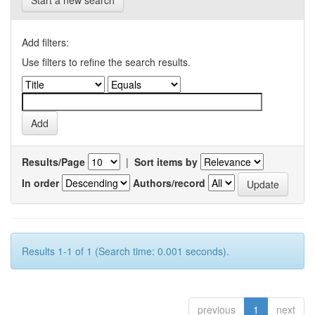
Start a new search
Add filters:
Use filters to refine the search results.
Results/Page
|
Sort items by
In order
Authors/record
Results 1-1 of 1 (Search time: 0.001 seconds).
previous
1
next