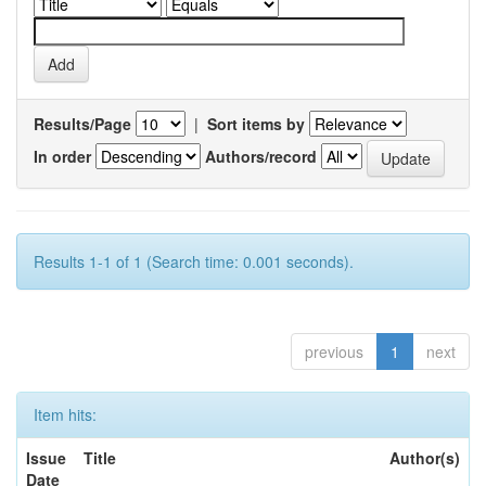
Results/Page
|
Sort items by
In order
Authors/record
Results 1-1 of 1 (Search time: 0.001 seconds).
previous
1
next
Item hits:
Issue
Title
Author(s)
Date