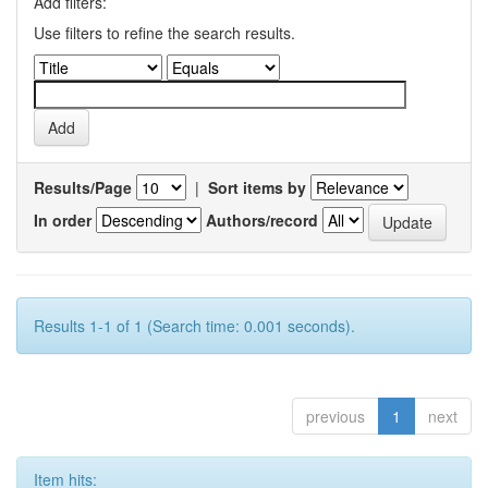
Add filters:
Use filters to refine the search results.
Results/Page
|
Sort items by
In order
Authors/record
Results 1-1 of 1 (Search time: 0.001 seconds).
previous
1
next
Item hits: