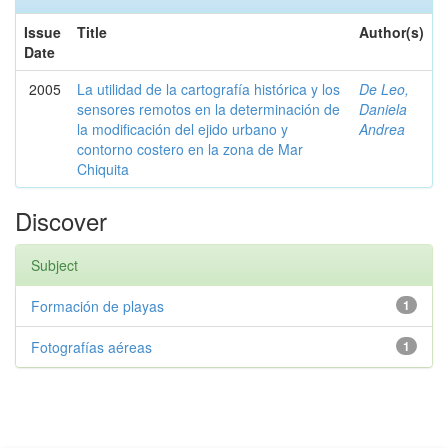
Issue
Title
Author(s)
Date
2005
La utilidad de la cartografía histórica y los
De Leo,
sensores remotos en la determinación de
Daniela
la modificación del ejido urbano y
Andrea
contorno costero en la zona de Mar
Chiquita
Discover
Subject
Formación de playas
1
Fotografías aéreas
1