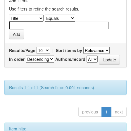
Add filters:
Use filters to refine the search results.
Results/Page
|
Sort items by
In order
Authors/record
Results 1-1 of 1 (Search time: 0.001 seconds).
previous
1
next
Item hits: