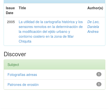
Issue
Title
Author(s)
Date
2005
La utilidad de la cartografía histórica y los
De Leo,
sensores remotos en la determinación de
Daniela
la modificación del ejido urbano y
Andrea
contorno costero en la zona de Mar
Chiquita
Discover
Subject
Fotografías aéreas
1
Patrones de erosión
1