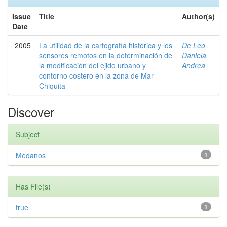
Issue
Title
Author(s)
Date
2005
La utilidad de la cartografía histórica y los
De Leo,
sensores remotos en la determinación de
Daniela
la modificación del ejido urbano y
Andrea
contorno costero en la zona de Mar
Chiquita
Discover
Subject
Médanos
1
Has File(s)
true
1