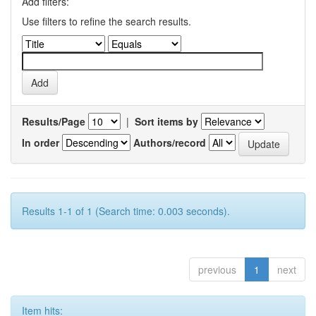
Add filters:
Use filters to refine the search results.
Results/Page
|
Sort items by
In order
Authors/record
Results 1-1 of 1 (Search time: 0.003 seconds).
previous
1
next
Item hits: