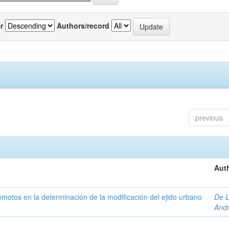
r
Authors/record
previous
Auth
 remotos en la determinación de la modificación del ejido urbano
De L
And