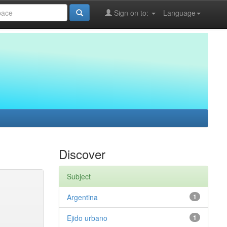
Sign on to:
Language
Discover
Subject
Argentina
1
Ejido urbano
1