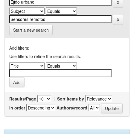
Start a new search
Add filters:
Use filters to refine the search results.
Results/Page
|
Sort items by
In order
Authors/record