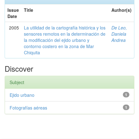
Issue
Title
Author(s)
Date
2005
La utilidad de la cartografía histórica y los
De Leo,
sensores remotos en la determinación de
Daniela
la modificación del ejido urbano y
Andrea
contorno costero en la zona de Mar
Chiquita
Discover
Subject
Ejido urbano
1
Fotografías aéreas
1