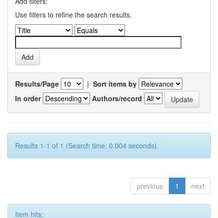
Add filters:
Use filters to refine the search results.
Results/Page
|
Sort items by
In order
Authors/record
Results 1-1 of 1 (Search time: 0.004 seconds).
previous
1
next
Item hits: