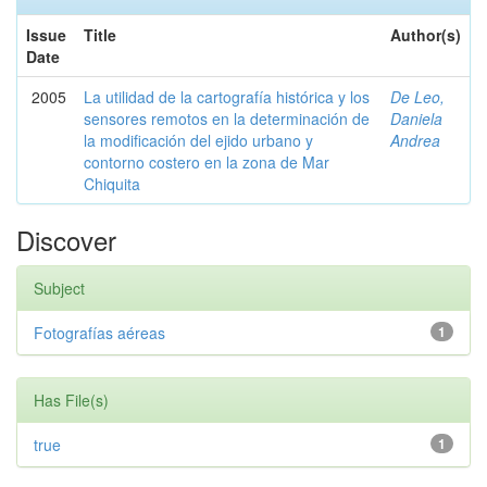
Issue
Title
Author(s)
Date
2005
La utilidad de la cartografía histórica y los
De Leo,
sensores remotos en la determinación de
Daniela
la modificación del ejido urbano y
Andrea
contorno costero en la zona de Mar
Chiquita
Discover
Subject
Fotografías aéreas
1
Has File(s)
true
1