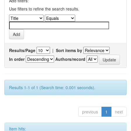
Add filters:
Use filters to refine the search results.
Results/Page
|
Sort items by
In order
Authors/record
Results 1-1 of 1 (Search time: 0.001 seconds).
previous
1
next
Item hits: