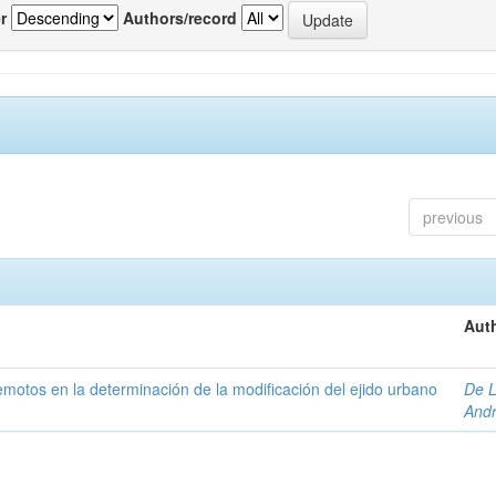
r
Authors/record
previous
Auth
 remotos en la determinación de la modificación del ejido urbano
De L
And