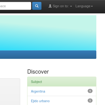
Sign on to:
Language
Discover
Subject
Argentina
1
Ejido urbano
1