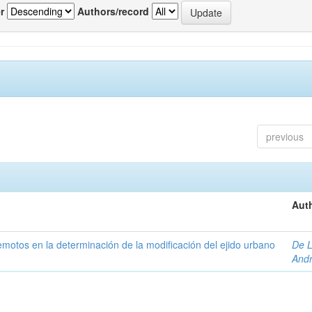
r
Authors/record
previous
Auth
 remotos en la determinación de la modificación del ejido urbano
De L
And