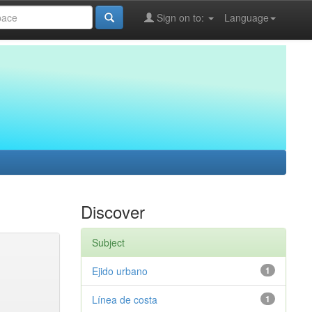
Sign on to:
Language
Discover
Subject
Ejido urbano
1
Línea de costa
1