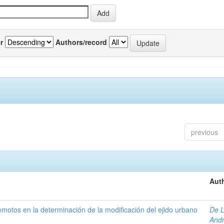
r
Authors/record
previous
Auth
 remotos en la determinación de la modificación del ejido urbano
De L
And