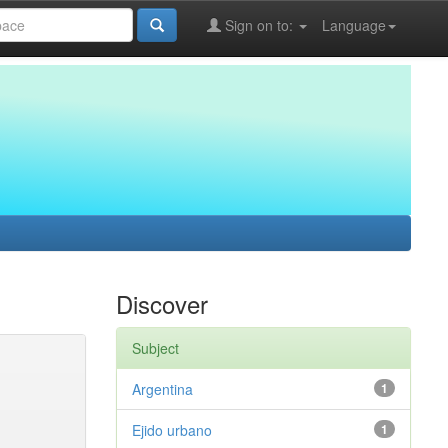
Sign on to:
Language
Discover
Subject
Argentina
1
Ejido urbano
1