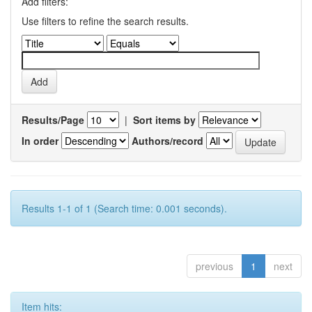
Add filters:
Use filters to refine the search results.
Results/Page
|
Sort items by
In order
Authors/record
Results 1-1 of 1 (Search time: 0.001 seconds).
previous
1
next
Item hits: