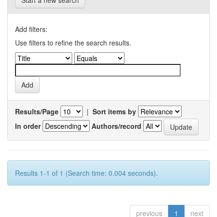
Start a new search
Add filters:
Use filters to refine the search results.
Results/Page
|
Sort items by
In order
Authors/record
Results 1-1 of 1 (Search time: 0.004 seconds).
previous
1
next