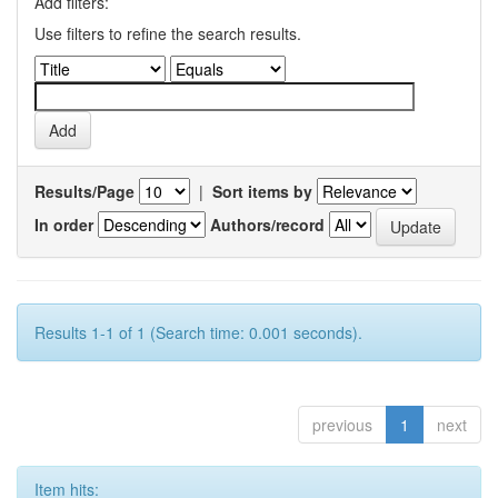
Add filters:
Use filters to refine the search results.
Results/Page
|
Sort items by
In order
Authors/record
Results 1-1 of 1 (Search time: 0.001 seconds).
previous
1
next
Item hits: