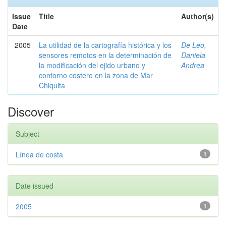
Issue
Title
Author(s)
Date
2005
La utilidad de la cartografía histórica y los
De Leo,
sensores remotos en la determinación de
Daniela
la modificación del ejido urbano y
Andrea
contorno costero en la zona de Mar
Chiquita
Discover
Subject
Línea de costa
1
Date issued
2005
1