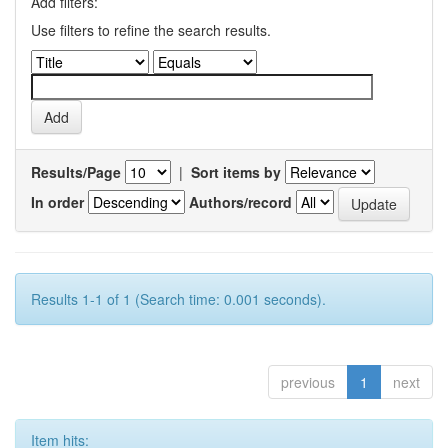
Add filters:
Use filters to refine the search results.
Results/Page
|
Sort items by
In order
Authors/record
Results 1-1 of 1 (Search time: 0.001 seconds).
previous
1
next
Item hits: