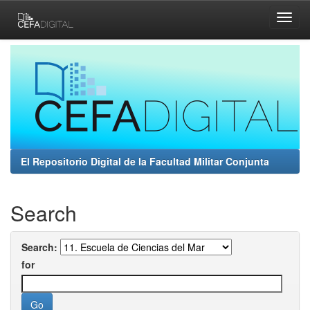
Skip
navigation
El Repositorio Digital de la Facultad Militar Conjunta
Search
Search:
for