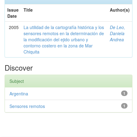
Issue
Title
Author(s)
Date
2005
La utilidad de la cartografía histórica y los
De Leo,
sensores remotos en la determinación de
Daniela
la modificación del ejido urbano y
Andrea
contorno costero en la zona de Mar
Chiquita
Discover
Subject
Argentina
1
Sensores remotos
1