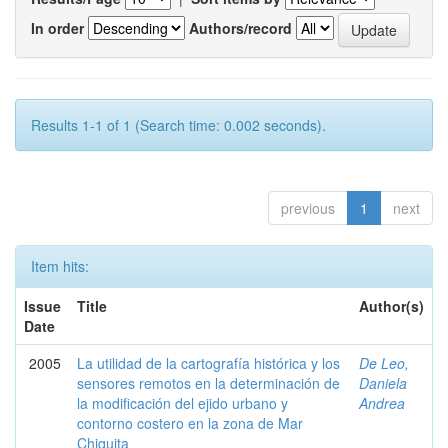
In order
Authors/record
Results 1-1 of 1 (Search time: 0.002 seconds).
previous
1
next
Item hits:
Issue
Title
Author(s)
Date
2005
La utilidad de la cartografía histórica y los
De Leo,
sensores remotos en la determinación de
Daniela
la modificación del ejido urbano y
Andrea
contorno costero en la zona de Mar
Chiquita