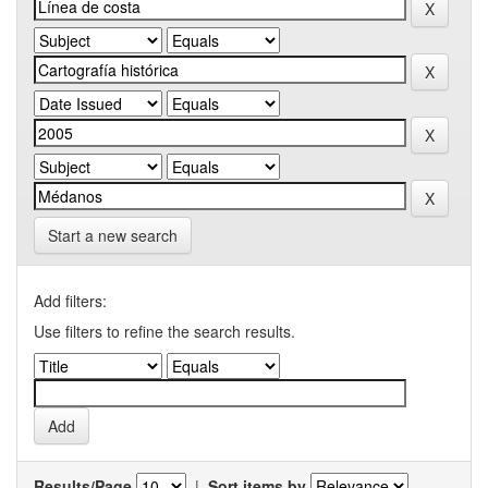
Start a new search
Add filters:
Use filters to refine the search results.
Results/Page
|
Sort items by