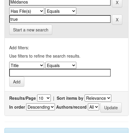
Start a new search
Add filters:
Use filters to refine the search results.
Results/Page
|
Sort items by
In order
Authors/record