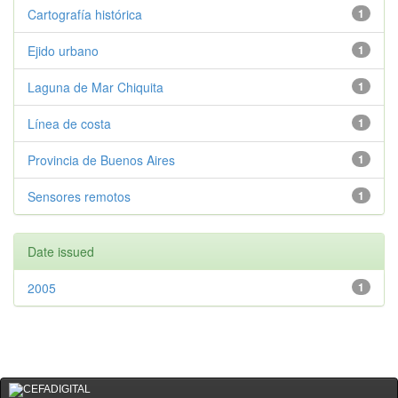
Cartografía histórica
1
Ejido urbano
1
Laguna de Mar Chiquita
1
Línea de costa
1
Provincia de Buenos Aires
1
Sensores remotos
1
Date issued
2005
1